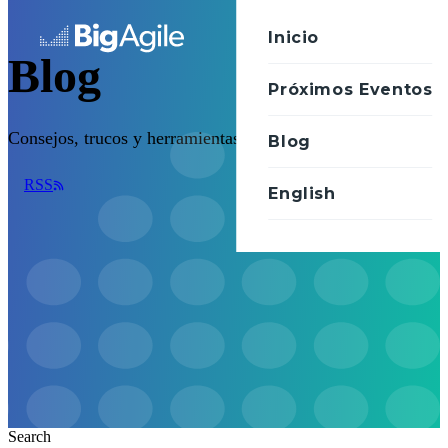
Inicio
Blog
Próximos Eventos
Consejos, trucos y herramientas
Blog
RSS
English
Search